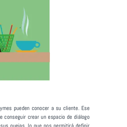
pymes pueden conocer a su cliente. Ese
de conseguir crear un espacio de diálogo
us quejas, lo que nos permitirá definir