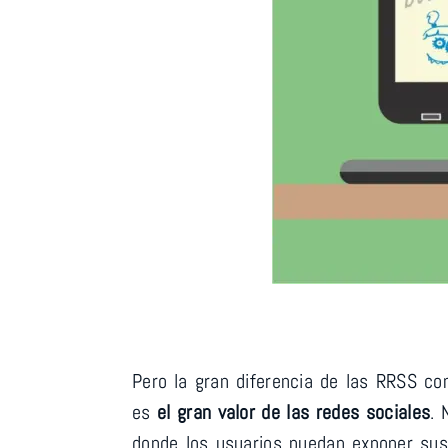
Pero la gran diferencia de las RRSS c
es
el gran valor de las redes sociales
. 
donde los usuarios puedan exponer sus 