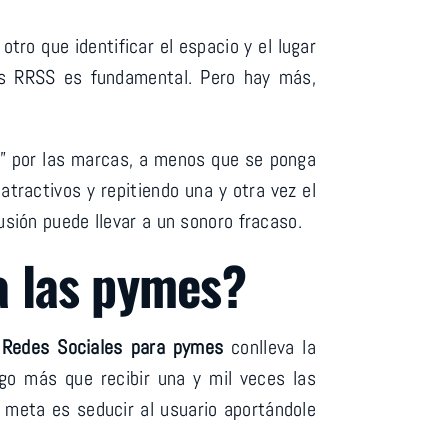
 otro que identificar el espacio y el lugar
las RRSS es fundamental. Pero hay más,
o” por las marcas, a menos que se ponga
atractivos y repitiendo una y otra vez el
ión puede llevar a un sonoro fracaso.
a las pymes?
s
Redes Sociales para pymes
conlleva la
lgo más que recibir una y mil veces las
a meta es seducir al usuario aportándole