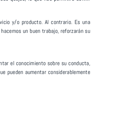
cio y/o producto. Al contrario. Es una
i hacemos un buen trabajo, reforzarán su
ntar el conocimiento sobre su conducta,
n que pueden aumentar considerablemente