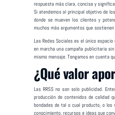
respuesta más clara, concisa y signific
Si atendemos al principal objetivo de lo
donde se mueven los clientes y potenc
muchos más argumentos que sostienen e
Las Redes Sociales es el único espacio
en marcha una campaña publicitaria sin d
mismo mensaje. Tengamos en cuenta que 
¿Qué valor apor
Las RRSS no son solo publicidad. Ente
producción de contenidos de calidad qu
bondades de tal o cual producto, o los 
conocimiento, recursos e ideas que convi