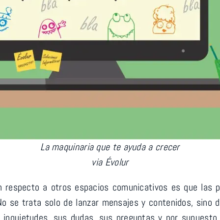
La maquinaria que te ayuda a crecer
via
Évolur
on respecto a otros espacios comunicativos es que las 
No se trata solo de lanzar mensajes y contenidos, sino 
inquietudes, sus dudas, sus preguntas y por supuesto s