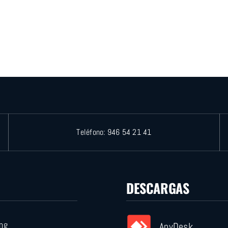
Teléfono:
946 54 21 41
DESCARGAS
ng
AnyDesk