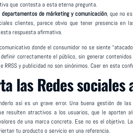
ativa que contesta a esta eterna pregunta.
s
departamentos de márketing y comunicación
, que no es
iales clientes, parece obvio que tener presencia en 
sta respuesta afirmativa.
 comunicativo donde el consumidor no se siente “atacad
efinir correctamente el público, sin generar contenidos 
RRSS y publicidad no son sinónimos. Caer en esta confus
ta las Redes sociales 
nderlo así es un grave error. Una buena gestión de la
e resulten atractivos a los usuarios, que le aporten a
valores de una marca concreta. Ese no es el objetivo. L
ertan tu producto o servicio en una referencia.