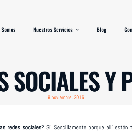
s Somos
s Somos
Nuestros Servicios
Nuestros Servicios
Blog
Blog
Con
Con
S SOCIALES Y 
8 noviembre, 2016
as redes sociales
? Sí. Sencillamente porque allí están 