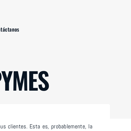
táctanos
táctanos
PYMES
tus clientes. Esta es, probablemente, la