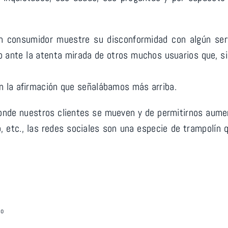
n consumidor muestre su disconformidad con algún servi
o ante la atenta mirada de otros muchos usuarios que, s
 la afirmación que señalábamos más arriba.
donde nuestros clientes se mueven y de permitirnos aume
, etc., las redes sociales son una especie de trampolí
lo