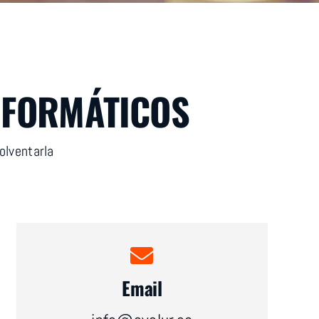
NFORMÁTICOS
olventarla
Email