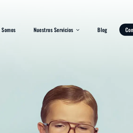
s Somos
s Somos
Nuestros Servicios
Nuestros Servicios
Blog
Blog
Con
Con