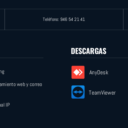
Teléfono:
946 54 21 41
DESCARGAS
ng
AnyDesk
jamiento web y correo
TeamViewer
ual IP